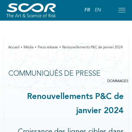
FR
EN
Accueil
Média
Press release
Renouvellements P&C de janvier 2024
COMMUNIQUÉS DE PRESSE
DOMMAGES
Renouvellements P&C de
janvier 2024