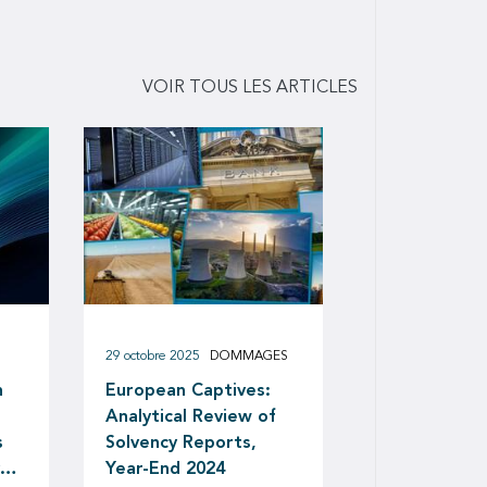
VOIR TOUS LES ARTICLES
29 octobre 2025
DOMMAGES
n
European Captives:
Analytical Review of
s
Solvency Reports,
ver
Year-End 2024