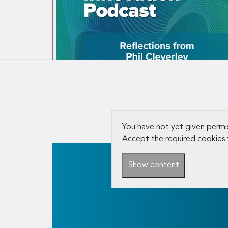
You have not yet given permis
Accept the required cookies 
Show content