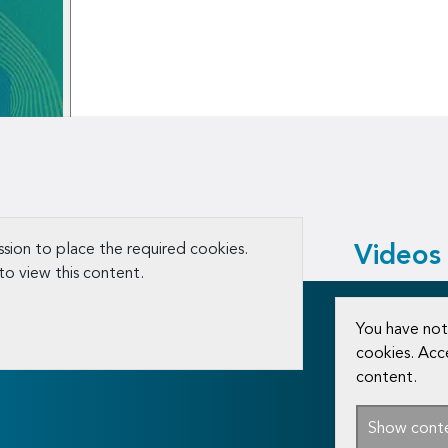
sion to place the required cookies.
Videos
to view this content.
You have not
cookies. Acc
content.
Show cont