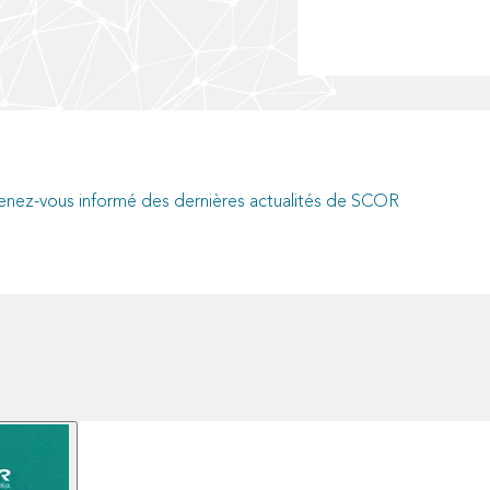
of long-term value
creation
enez-vous informé des dernières actualités de SCOR