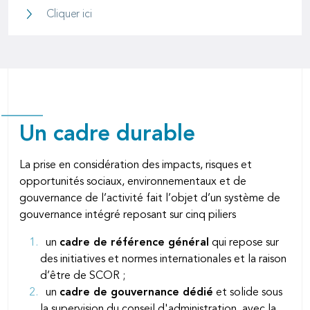
Politique de développement durable 2026
Cliquer ici
Un cadre durable
La prise en considération des impacts, risques et
opportunités sociaux, environnementaux et de
gouvernance de l’activité fait l’objet d’un système de
gouvernance intégré reposant sur cinq piliers
un
cadre de référence général
qui repose sur
des initiatives et normes internationales et la raison
d’être de SCOR ;
un
cadre de gouvernance dédié
et solide sous
la supervision du conseil d'administration, avec la