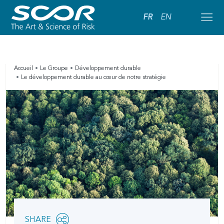
FR
EN
Accueil
Le Groupe
Développement durable
Le développement durable au cœur de notre stratégie
Share
SHARE
OPEN