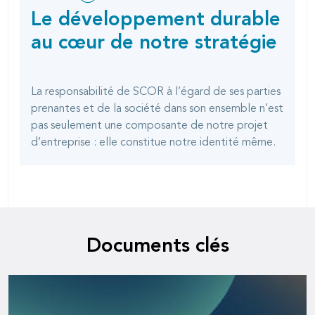
this
SOCIAL
Le développement durable
SHARING
page
OPTIONS
au cœur de notre stratégie
La responsabilité de SCOR à l’égard de ses parties
prenantes et de la société dans son ensemble n’est
pas seulement une composante de notre projet
d’entreprise : elle constitue notre identité même.
Documents clés