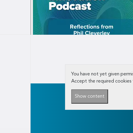
You have not yet given permis
Accept the required cookies 
Show content