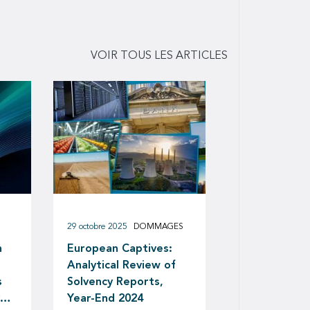
VOIR TOUS LES ARTICLES
29 octobre 2025
DOMMAGES
n
European Captives:
Analytical Review of
s
Solvency Reports,
ver
Year-End 2024