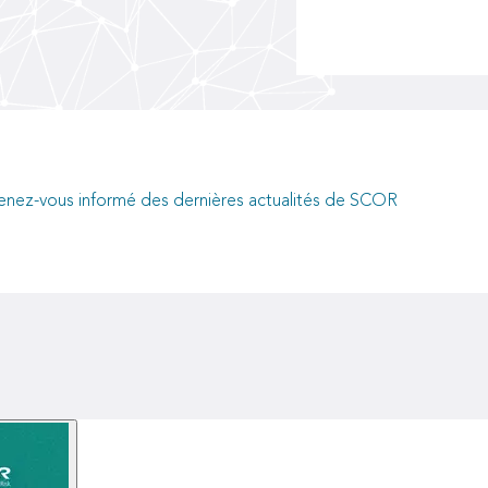
of long-term value
creation
enez-vous informé des dernières actualités de SCOR