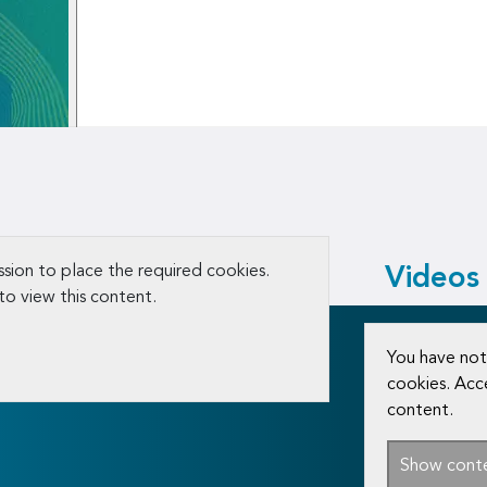
sion to place the required cookies.
Videos
to view this content.
You have not
cookies. Acc
content.
Show cont