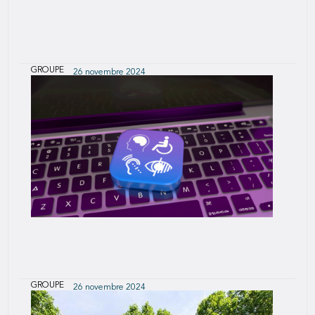
GROUPE
26 novembre 2024
Plan d'action de mise en conformité
accessibilité de SCOR.com
GROUPE
26 novembre 2024
Déclaration d’accessibilité