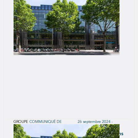
publique d’achat visant les actions de MRM
GROUPE
COMMUNIQUÉ DE
26 septembre 2024 -
PRESSE
18h30
SCOR acquiert la participation d’Altarea dans