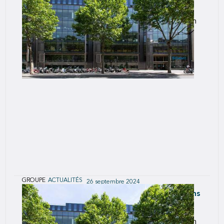
MRM
À la suite de cette acquisition, SCOR a l'intention
de déposer une offre publique d'achat simplifiée
GROUPE
ACTUALITÉS
26 septembre 2024
SCOR acquiert la participation d’Altarea dans
MRM
À la suite de cette acquisition, SCOR a l'intention