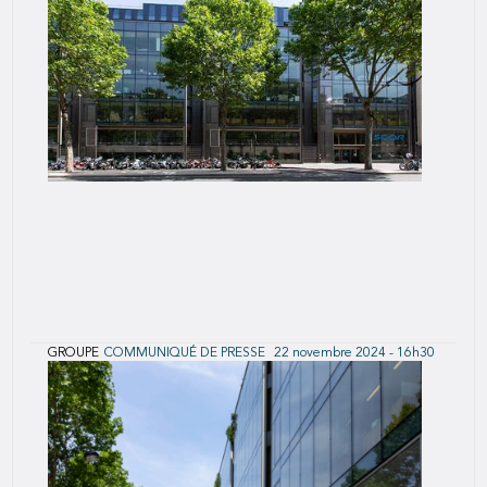
GROUPE
COMMUNIQUÉ DE PRESSE
22 novembre 2024 - 16h30
SCOR annonce la mise à disposition de la
Note d'Information et du Document Autres
Informations concernant l'offre sur MRM