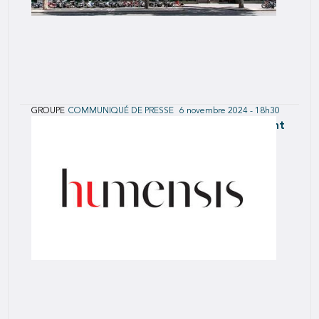
GROUPE
COMMUNIQUÉ DE PRESSE
6 novembre 2024 - 18h30
Projet d’offre publique sur MRM : ajustement
de prix