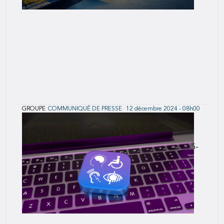
GROUPE
COMMUNIQUÉ DE PRESSE
12 décembre 2024 - 08h00
SCOR met à jour la stratégie Forward 2026
SCOR confirme ses objectifs principaux et son
ambition de créer une valeur significative en 2025-
2026