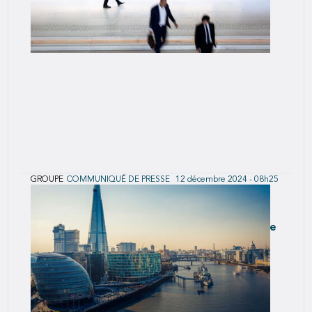
GROUPE
COMMUNIQUÉ DE PRESSE
12 décembre 2024 - 08h25
SCOR annonce une offre de rachat en
numéraire sur des titres obligataires super
subordonnés RT1 et son intention d’émettre
de nouveaux titres obligataires super
subordonnés RT1