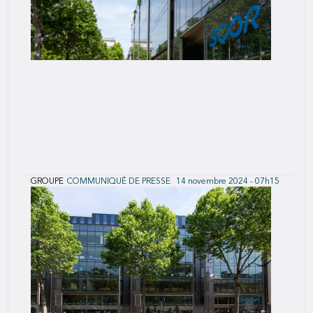
GROUPE
COMMUNIQUÉ DE PRESSE
14 novembre 2024 - 07h15
Résultats du troisième trimestre 2024
Revue 2024 des hypothèses L&H achevée, ratio
de solvabilité Groupe de 203 %