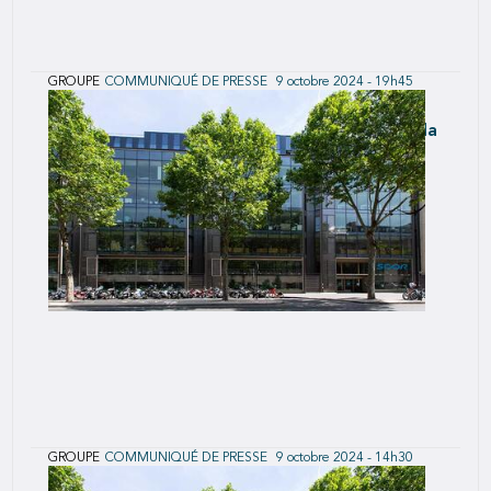
GROUPE
COMMUNIQUÉ DE PRESSE
9 octobre 2024 - 19h45
SCOR annonce être entré en négociations
exclusives avec le groupe Albin Michel pour la
cession du groupe Humensis
GROUPE
COMMUNIQUÉ DE PRESSE
9 octobre 2024 - 14h30
SCOR annonce le dépôt d’un projet d’offre