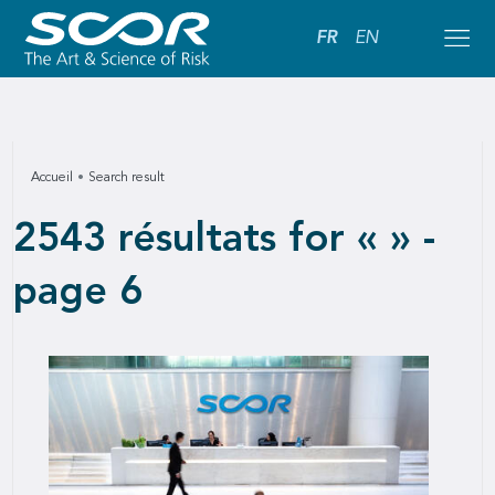
FR
EN
Accueil
Search result
2543 résultats for « » -
page 6