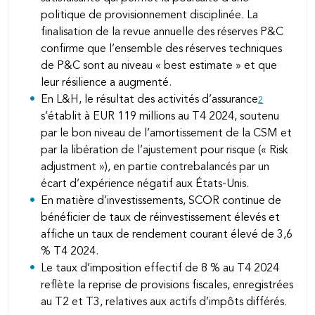
politique de provisionnement disciplinée. La
finalisation de la revue annuelle des réserves P&C
confirme que l’ensemble des réserves techniques
de P&C sont au niveau «
best estimate
» et que
leur résilience a augmenté.
En L&H, le résultat des activités d’assurance
2
s’établit à EUR 119 millions au T4 2024, soutenu
par le bon niveau de l’amortissement de la CSM et
par la libération de l’ajustement pour risque («
Risk
adjustment
»), en partie contrebalancés par un
écart d’expérience négatif aux États-Unis.
En matière d’investissements, SCOR continue de
bénéficier de taux de réinvestissement élevés et
affiche un taux de rendement courant élevé de 3,6
% T4 2024.
Le taux d’imposition effectif de 8 % au T4 2024
reflète la reprise de provisions fiscales, enregistrées
au T2 et T3, relatives aux actifs d’impôts différés.