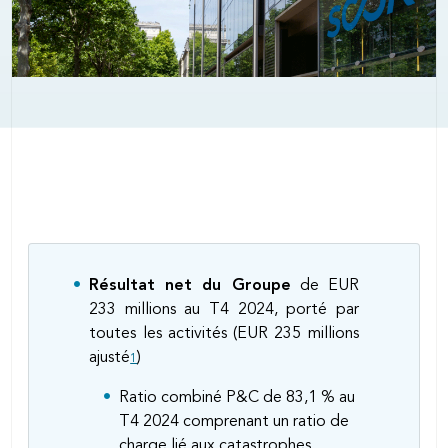
Body
Résultat net du Groupe
de EUR
233 millions au T4 2024, porté par
toutes les activités (EUR 235 millions
ajusté
)
1
Ratio combiné P&C de 83,1 % au
T4 2024 comprenant un ratio de
charge lié aux catastrophes