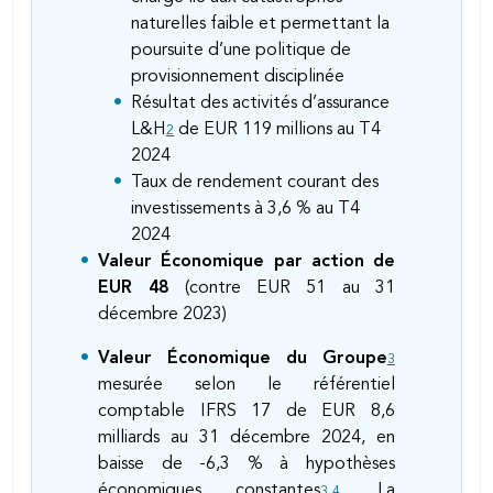
naturelles faible et permettant la
poursuite d’une politique de
provisionnement disciplinée
Résultat des activités d’assurance
L&H
de EUR 119 millions au T4
2
2024
Taux de rendement courant des
investissements à 3,6 % au T4
2024
Valeur Économique par action de
EUR 48
(contre EUR 51 au 31
décembre 2023)
Valeur Économique du Groupe
3
mesurée selon le référentiel
comptable IFRS 17 de EUR 8,6
milliards au 31 décembre 2024, en
baisse de -6,3 % à hypothèses
économiques constantes
,
. La
3
4