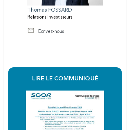
Thomas
FOSSARD
Relations Investisseurs
Ecrivez-nous
at InvestorRelations@scor.com
LIRE LE COMMUNIQUÉ