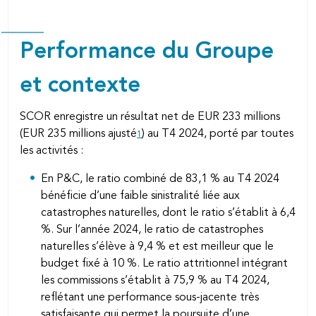
Performance du Groupe
et contexte
SCOR enregistre un résultat net de EUR 233 millions
(EUR 235 millions ajusté
) au T4 2024, porté par toutes
1
les activités :
En P&C, le ratio combiné de 83,1 % au T4 2024
bénéficie d’une faible sinistralité liée aux
catastrophes naturelles, dont le ratio s’établit à 6,4
%. Sur l’année 2024, le ratio de catastrophes
naturelles s’élève à 9,4 % et est meilleur que le
budget fixé à 10 %. Le ratio attritionnel intégrant
les commissions s’établit à 75,9 % au T4 2024,
reflétant une performance sous-jacente très
satisfaisante qui permet la poursuite d’une