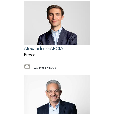
Alexandre
GARCIA
Presse
Ecrivez-nous
at media@scor.com