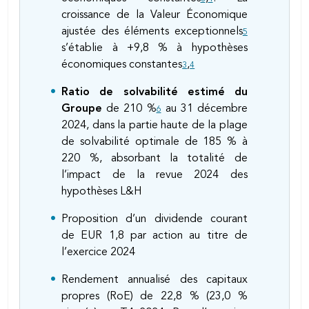
croissance de la Valeur Économique
ajustée des éléments exceptionnels
5
s’établie à +9,8 % à hypothèses
économiques constantes
,
3
4
Ratio de solvabilité estimé du
Groupe
de 210 %
au 31 décembre
6
2024, dans la partie haute de la plage
de solvabilité optimale de 185 % à
220 %, absorbant la totalité de
l’impact de la revue 2024 des
hypothèses L&H
Proposition d’un dividende courant
de EUR 1,8 par action au titre de
l’exercice 2024
Rendement annualisé des capitaux
propres (RoE) de 22,8 % (23,0 %