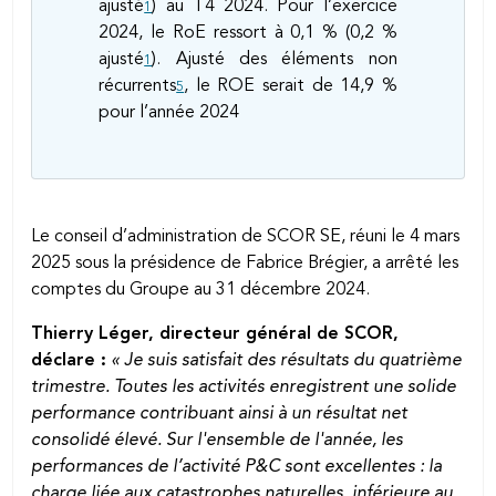
ajusté
) au T4 2024. Pour l’exercice
1
2024, le RoE ressort à 0,1 % (0,2 %
ajusté
). Ajusté des éléments non
1
récurrents
, le ROE serait de 14,9 %
5
pour l’année 2024
Le conseil d’administration de SCOR SE, réuni le 4 mars
2025 sous la présidence de Fabrice Brégier, a arrêté les
comptes du Groupe au 31 décembre 2024.
Thierry Léger, directeur général de SCOR,
déclare :
« Je suis satisfait des résultats du quatrième
trimestre. Toutes les activités enregistrent une solide
performance contribuant ainsi à un résultat net
consolidé élevé. Sur l'ensemble de l'année, les
performances de l’activité P&C sont excellentes : la
charge liée aux catastrophes naturelles, inférieure au