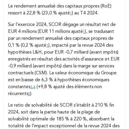
Le rendement annualisé des capitaux propres (RoE)
ressort à 22,8 % (23,0 % ajusté
) au T4 2024.
1
Sur l’exercice 2024, SCOR dégage un résultat net de
EUR 4 millions (EUR 11 millions ajusté
), se traduisant
1
par un rendement annualisé des capitaux propres de
0,1 % (0,2 % ajusté
), impacté par la revue 2024 des
1
hypothèses L&H, pour EUR -0,7 milliard (avant impôts)
enregistrés en résultat des activités d’assurance et EUR
-0,9 milliard (avant impôts) dans la marge sur services
contractuels (CSM). La valeur économique du Groupe
est en baisse de 6,3 % à hypothèses économiques
constantes
,
(+9,8 % ajusté des éléments non
3
4
récurrents
).
5
Le ratio de solvabilité de SCOR s’établit à 210 % fin
2024, soit dans la partie haute de la plage de
solvabilité optimale de 185 % à 220 %, absorbant la
totalité de l’impact exceptionnel de la revue 2024 des