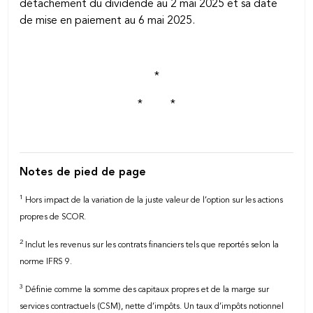
détachement du dividende au 2 mai 2025 et sa date
de mise en paiement au 6 mai 2025.
*
* *
Notes de pied de page
1
Hors impact de la variation de la juste valeur de l’option sur les actions
propres de SCOR.
2
Inclut les revenus sur les contrats financiers tels que reportés selon la
norme IFRS 9.
3
Définie comme la somme des capitaux propres et de la marge sur
services contractuels (CSM), nette d’impôts. Un taux d’impôts notionnel