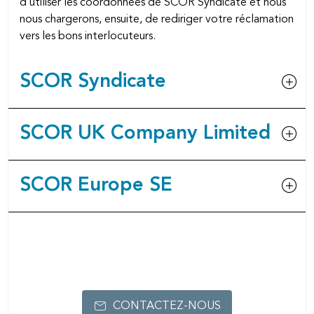
d’utiliser les coordonnées de SCOR Syndicate et nous
nous chargerons, ensuite, de rediriger votre réclamation
vers les bons interlocuteurs.
SCOR Syndicate
SCOR UK Company Limited
SCOR Europe SE
CONTACTEZ-NOUS