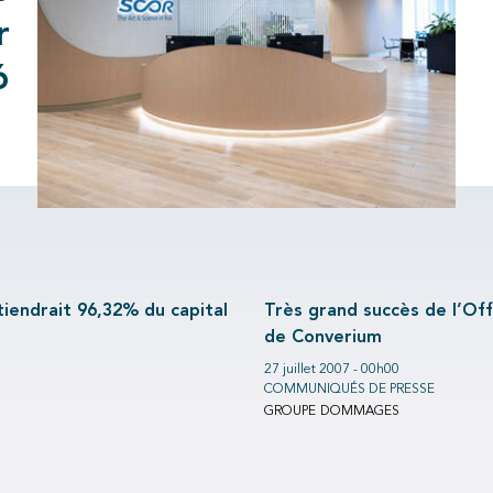
r
6
iendrait 96,32% du capital
Très grand succès de l’Off
de Converium
27 juillet 2007 - 00h00
COMMUNIQUÉS DE PRESSE
GROUPE
DOMMAGES