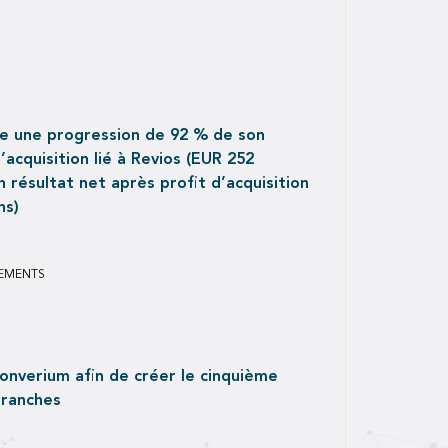
e une progression de 92 % de son
’acquisition lié à Revios (EUR 252
ns)
SEMENTS
nverium afin de créer le cinquième
branches