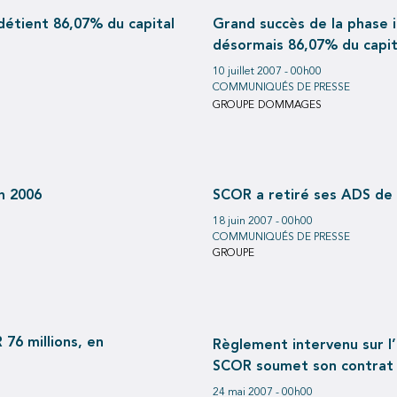
 détient 86,07% du capital
Grand succès de la phase i
désormais 86,07% du capi
10 juillet 2007 - 00h00
COMMUNIQUÉS DE PRESSE
GROUPE
DOMMAGES
n 2006
SCOR a retiré ses ADS de l
18 juin 2007 - 00h00
COMMUNIQUÉS DE PRESSE
GROUPE
76 millions, en
Règlement intervenu sur l
SCOR soumet son contrat d
24 mai 2007 - 00h00