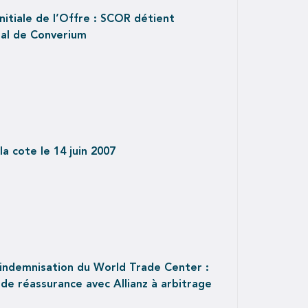
nitiale de l’Offre : SCOR détient
tal de Converium
a cote le 14 juin 2007
’indemnisation du World Trade Center :
e réassurance avec Allianz à arbitrage