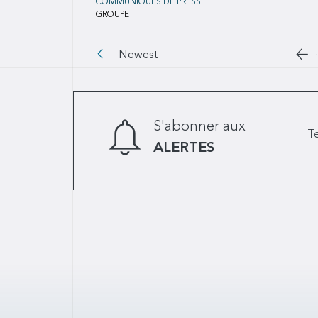
COMMUNIQUÉS DE PRESSE
GROUPE
Pagination
Al
Newest
S'abonner aux
Te
ALERTES