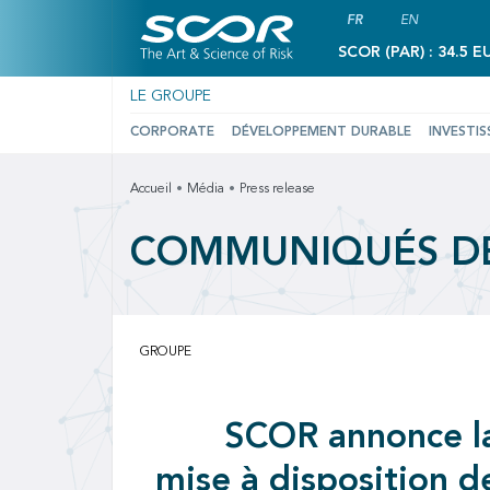
FR
EN
SCOR (PAR) : 34.5 E
LE GROUPE
CORPORATE
DÉVELOPPEMENT DURABLE
INVESTIS
Accueil
Média
Press release
COMMUNIQUÉS DE
GROUPE
SCOR annonce l
mise à disposition d