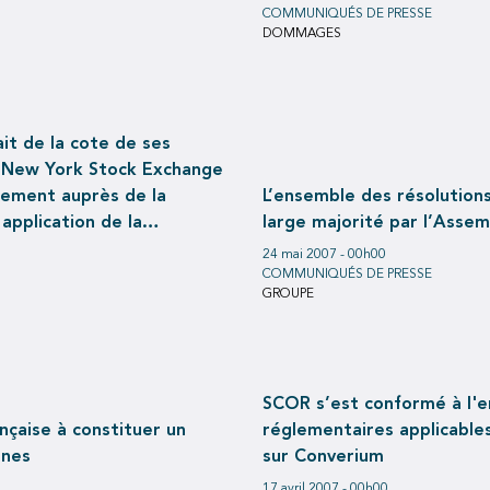
COMMUNIQUÉS DE PRESSE
DOMMAGES
it de la cote de ses
u New York Stock Exchange
rement auprès de la
L’ensemble des résolution
application de la
large majorité par l’Asse
24 mai 2007 - 00h00
COMMUNIQUÉS DE PRESSE
GROUPE
SCOR s’est conformé à l'e
nçaise à constituer un
réglementaires applicables
nnes
sur Converium
17 avril 2007 - 00h00