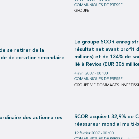
COMMUNIQUÉS DE PRESSE
GROUPE
Le groupe SCOR enregistr
résultat net avant profit d
e se retirer de la
millions) et de 134% de son résultat net après profit d’acquisition
nde de cotation secondaire
lié à Revios (EUR 306 millio
4 avril 2007 - 00h00
COMMUNIQUÉS DE PRESSE
GROUPE
VIE
DOMMAGES
INVESTIS
SCOR acquiert 32,9% de Co
rdinaire des actionnaires
réassureur mondial multi-
19 février 2007 - 00h00