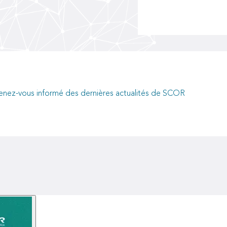
of long-term value
creation
enez-vous informé des dernières actualités de SCOR