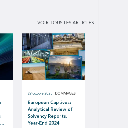
VOIR TOUS LES ARTICLES
29 octobre 2025
DOMMAGES
n
European Captives:
Analytical Review of
s
Solvency Reports,
ver
Year-End 2024