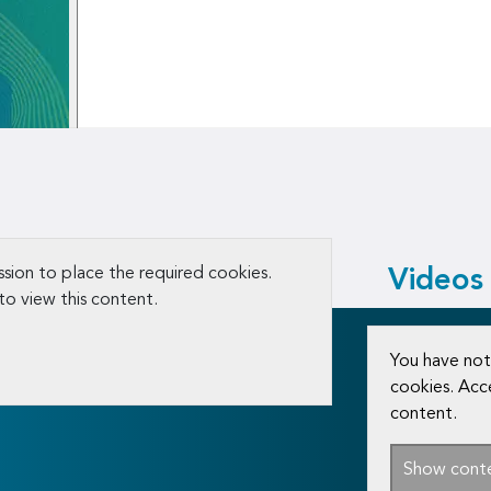
sion to place the required cookies.
Videos
to view this content.
You have not
cookies. Acc
content.
Show cont