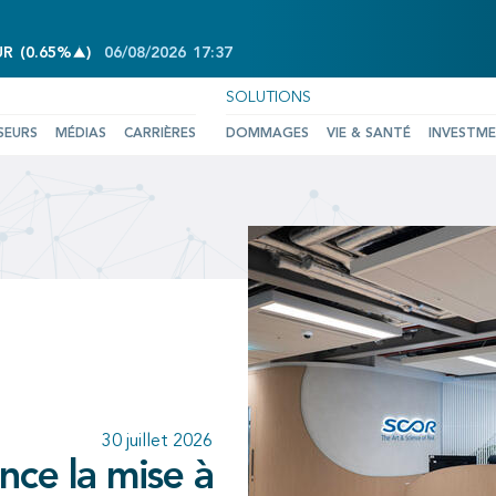
INCREASE OF 0.65%
UR
(
0.65%
)
06/08/2026
17:37
SOLUTIONS
SEURS
MÉDIAS
CARRIÈRES
DOMMAGES
VIE & SANTÉ
INVESTM
25 juin 2026
10 juillet 2026
d acte de la
30 juillet 2026
30 juillet 2026
ance et SCOR
 du deuxième
confirmant la
ce la mise à