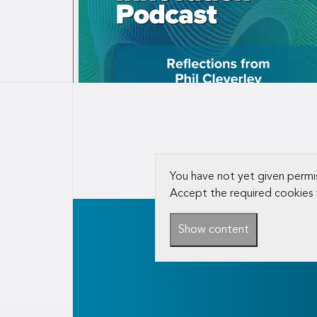
You have not yet given permis
Accept the required cookies 
Show content