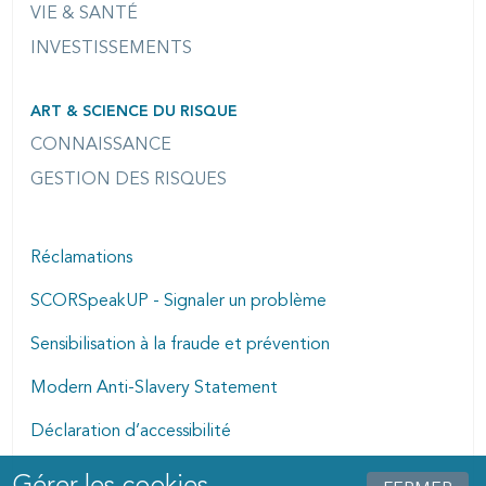
VIE & SANTÉ
INVESTISSEMENTS
ART & SCIENCE DU RISQUE
CONNAISSANCE
GESTION DES RISQUES
Réclamations
SCORSpeakUP - Signaler un problème
Sensibilisation à la fraude et prévention
Modern Anti-Slavery Statement
Déclaration d’accessibilité
Manage cookies dialog