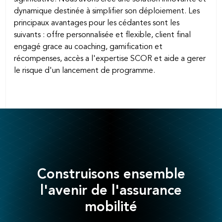
dynamique destinée à simplifier son déploiement. Les
principaux avantages pour les cédantes sont les
suivants : offre personnalisée et flexible, client final
engagé grace au coaching, gamification et
récompenses, accès a l'expertise SCOR et aide a gerer
le risque d'un lancement de programme.
Construisons ensemble
l'avenir de l'assurance
mobilité