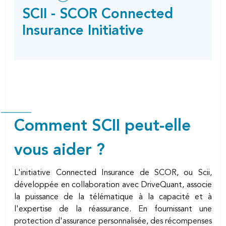
this
SOCIAL
SCII - SCOR Connected
SHARING
page
OPTIONS
Insurance Initiative
Comment SCII peut-elle
vous aider ?
L'initiative Connected Insurance de SCOR, ou Scii,
développée en collaboration avec DriveQuant, associe
la puissance de la télématique à la capacité et à
l'expertise de la réassurance. En fournissant une
protection d'assurance personnalisée, des récompenses