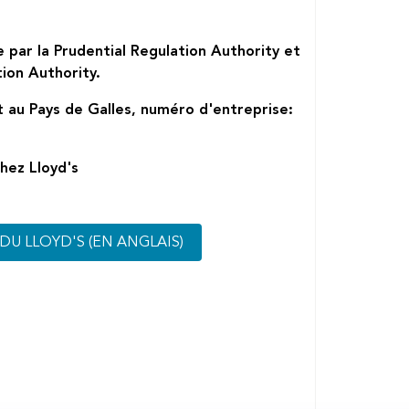
 par la Prudential Regulation Authority et
ion Authority.
au Pays de Galles, numéro d'entreprise:
hez Lloyd's
DU LLOYD'S (EN ANGLAIS)