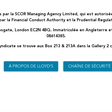
 par la SCOR Managing Agency Limited, qui est autorisée
ar la Financial Conduct Authority et la Prudential Regulat
sgate, London EC2N 4BQ. Immatriculée en Angleterre et 
08614385.
ndicate se trouve aux Box 213 & 213A dans la Gallery 2 c
À PROPOS DE LLOYD’S
CHAÎNE DE SÉCURITÉ 