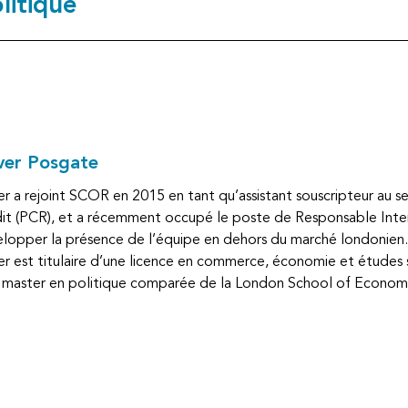
litique
ver Posgate
er a rejoint SCOR en 2015 en tant qu’assistant souscripteur au se
it (PCR), et a récemment occupé le poste de Responsable Inter
lopper la présence de l’équipe en dehors du marché londonien.
er est titulaire d’une licence en commerce, économie et études s
 master en politique comparée de la London School of Economi