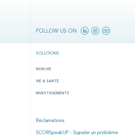
Linkedin
Instagram
Youtube
FOLLOW US ON
SOLUTIONS
NON-VIE
VIE & SANTÉ
INVESTISSEMENTS
Réclamations
SCORSpeakUP - Signaler un problème