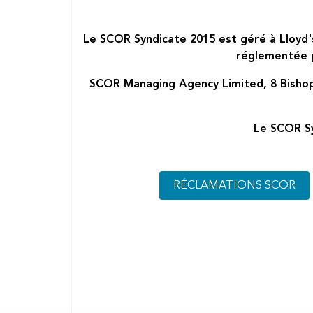
Le SCOR Syndicate 2015 est géré à Lloyd's
réglementée p
SCOR Managing Agency Limited, 8 Bishop
Le SCOR Sy
RÉCLAMATIONS SCOR