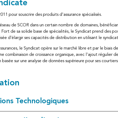
ndicate
11 pour souscrire des produits d'assurance spécialisés.
réseau de SCOR dans un certain nombre de domaines, bénéfician
. Fort de sa solide base de spécialités, le Syndicat prend des pos
lisée d’élargir ses capacités de distribution en utilisant le syndic
ssurances, le Syndicat opère sur le marché libre et par le biais 
 combinaison de croissance organique, avec l'ajout régulier de p
on basée sur une analyse de données supérieure pour ses courtiers 
ation
ions Technologiques