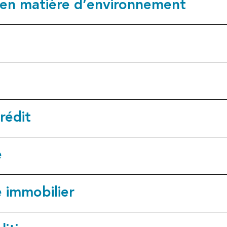
 en matière d’environnement
rédit
e
e immobilier