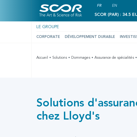
FR
EN
SCOR (PAR) : 34.5 E
LE GROUPE
CORPORATE
DÉVELOPPEMENT DURABLE
INVESTIS
Accueil
Solutions
Dommages
Assurance de spécialités
Solutions d'assuran
chez Lloyd's