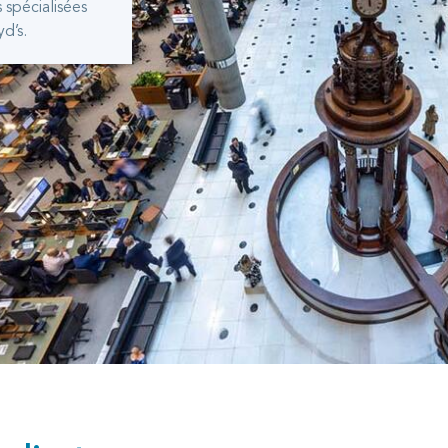
 spécialisées
d’s.