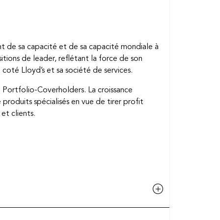
t de sa capacité et de sa capacité mondiale à
itions de leader, reflétant la force de son
at coté Lloyd’s et sa société de services.
de Portfolio-Coverholders. La croissance
roduits spécialisés en vue de tirer profit
et clients.