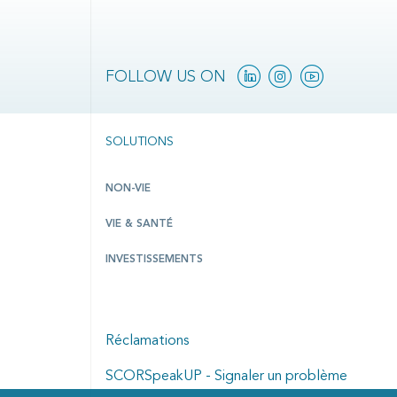
Linkedin
Instagram
Youtube
FOLLOW US ON
SOLUTIONS
NON-VIE
VIE & SANTÉ
INVESTISSEMENTS
Réclamations
SCORSpeakUP - Signaler un problème