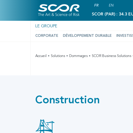
FR
EN
SCOR (PAR) : 34.3 E
LE GROUPE
CORPORATE
DÉVELOPPEMENT DURABLE
INVESTIS
Accueil
Solutions
Dommages
SCOR Business Solutions
Construction