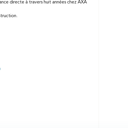
rance directe à travers huit années chez AXA
truction.
)