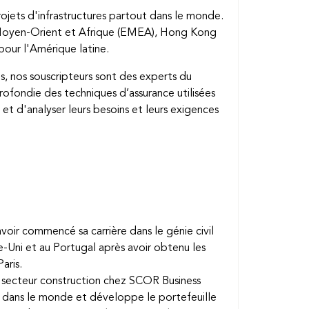
ojets d'infrastructures partout dans le monde.
e, Moyen-Orient et Afrique (EMEA), Hong Kong
pour l'Amérique latine.
es, nos souscripteurs sont des experts du
rofondie des techniques d’assurance utilisées
t d'analyser leurs besoins et leurs exigences
voir commencé sa carrière dans le génie civil
-Uni et au Portugal après avoir obtenu les
aris.
du secteur construction chez SCOR Business
ut dans le monde et développe le portefeuille