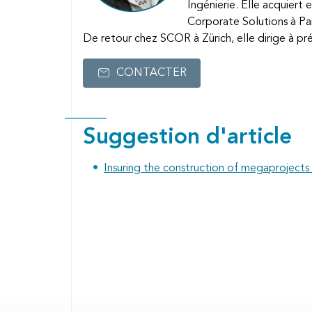
Ingénierie. Elle acquiert
Corporate Solutions à Par
De retour chez SCOR à Zürich, elle dirige à p
CONTACTER
Suggestion d'article
Insuring the construction of megaprojects w