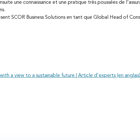
 ensuite une connaissance et une pratique très poussées de l'assu
is.
résent SCOR Business Solutions en tant que Global Head of Cons
ith a view to a sustainable future | Article d'experts (en anglais